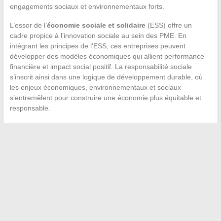
engagements sociaux et environnementaux forts.
L’essor de l’
économie sociale et solidaire
(ESS) offre un
cadre propice à l’innovation sociale au sein des PME. En
intégrant les principes de l’ESS, ces entreprises peuvent
développer des modèles économiques qui allient performance
financière et impact social positif. La responsabilité sociale
s’inscrit ainsi dans une logique de développement durable, où
les enjeux économiques, environnementaux et sociaux
s’entremêlent pour construire une économie plus équitable et
responsable.
←
Équilibrer vie professionnelle et vie familiale : Astuces et
stratégies
Cultiver des herbes aromatiques dans un petit espace
→
Recherche