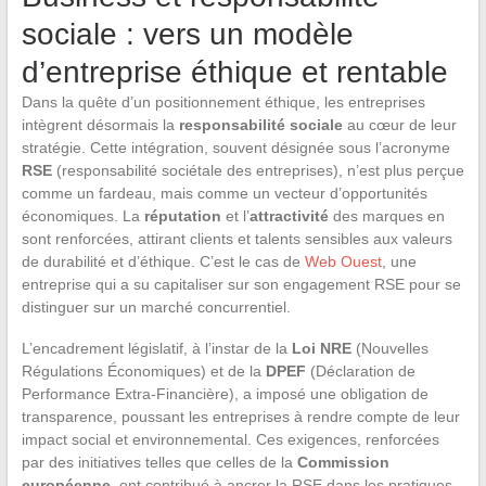
sociale : vers un modèle
d’entreprise éthique et rentable
Dans la quête d’un positionnement éthique, les entreprises
intègrent désormais la
responsabilité sociale
au cœur de leur
stratégie. Cette intégration, souvent désignée sous l’acronyme
RSE
(responsabilité sociétale des entreprises), n’est plus perçue
comme un fardeau, mais comme un vecteur d’opportunités
économiques. La
réputation
et l’
attractivité
des marques en
sont renforcées, attirant clients et talents sensibles aux valeurs
de durabilité et d’éthique. C’est le cas de
Web Ouest
, une
entreprise qui a su capitaliser sur son engagement RSE pour se
distinguer sur un marché concurrentiel.
L’encadrement législatif, à l’instar de la
Loi NRE
(Nouvelles
Régulations Économiques) et de la
DPEF
(Déclaration de
Performance Extra-Financière), a imposé une obligation de
transparence, poussant les entreprises à rendre compte de leur
impact social et environnemental. Ces exigences, renforcées
par des initiatives telles que celles de la
Commission
européenne
, ont contribué à ancrer la RSE dans les pratiques