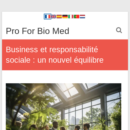
Pro For Bio Med
Business et responsabilité
sociale : un nouvel équilibre