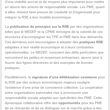
d’une visibilité accrue et de moyens plus importants pour mettre
en œuvre des actions de responsabilité sociale. Les PME, quant
à elles, doivent faire preuve de créativité et d’ingéniosité pour
intégrer la RSE à leur modèle économique.
La
publication de principes sur la RSE
par des organisations
telles que le MEDEF et la CPME témoigne de la volonté de ces
structures d’accompagner les TPE et PME dans leur démarche.
Ces dernières sont encouragées à adopter des
pratiques RSE
adaptées à leur réalité économique et à leurs contraintes
opérationnelles. Le MEDEF, conscient des défis particuliers que
rencontrent les petites et moyennes entreprises, œuvre ainsi à
fournir des lignes directrices et des exemples de bonnes
pratiques.
Parallèlement, la
signature d’une délibération commune
pour
la RSE par des acteurs économiques majeurs souligne
l’existence d’une prise de conscience collective. La coopération
entre organisations patronales vise à promouvoir une
responsabilité sociale adaptée aux spécificités des PME. Cette
dynamique collaborative offre des
opportunités
pour les PME
de se réinventer et de se distinguer sur le marché grâce à des