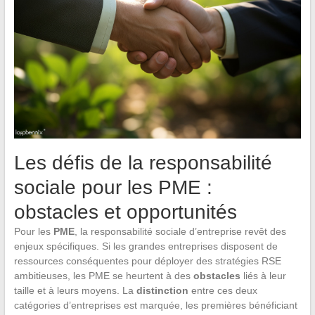
Les défis de la responsabilité
sociale pour les PME :
obstacles et opportunités
Pour les
PME
, la responsabilité sociale d’entreprise revêt des
enjeux spécifiques. Si les grandes entreprises disposent de
ressources conséquentes pour déployer des stratégies RSE
ambitieuses, les PME se heurtent à des
obstacles
liés à leur
taille et à leurs moyens. La
distinction
entre ces deux
catégories d’entreprises est marquée, les premières bénéficiant