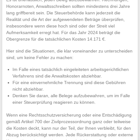
Honorarnoten, Anwaltsschreiben sollten mindestens drei Jahre
lang griffbereit sein. Die Steuerbehörde kann jederzeit die
Realität und die Art der aufgewendeten Beträge überprüfen,
insbesondere wenn diese hoch sind oder der Streit viel
Aufmerksamkeit erregt hat. Für das Jahr 2024 beträgt die
Obergrenze für die tatsächlichen Kosten 14.171 €.
Hier sind die Situationen, die klar voneinander zu unterscheiden
sind, um keine Fehler zu machen:
Im Falle eines tatsächlich eingeleiteten arbeitsgerichtlichen
Verfahrens sind die Anwaltskosten abziehbar.
Für eine einvernehmliche Trennung sind diese Gebühren
nicht abziehbar.
Denken Sie daran, alle Belege aufzubewahren, um im Falle
einer Steuerprüfung reagieren zu können.
Wenn eine Rechtsschutzversicherung oder eine Entschädigung
gemäß Artikel 700 der Zivilprozessordnung ganz oder teilweise
die Kosten deckt, kann nur der Teil, der Ihnen verbleibt, für den
Abzug berücksichtigt werden. Jede Rückerstattung oder externe