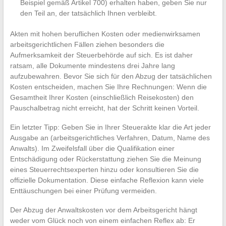
Beispiel gemäß Artikel 700) erhalten haben, geben Sie nur
den Teil an, der tatsächlich Ihnen verbleibt.
Akten mit hohen beruflichen Kosten oder medienwirksamen
arbeitsgerichtlichen Fällen ziehen besonders die
Aufmerksamkeit der Steuerbehörde auf sich. Es ist daher
ratsam, alle Dokumente mindestens drei Jahre lang
aufzubewahren. Bevor Sie sich für den Abzug der tatsächlichen
Kosten entscheiden, machen Sie Ihre Rechnungen: Wenn die
Gesamtheit Ihrer Kosten (einschließlich Reisekosten) den
Pauschalbetrag nicht erreicht, hat der Schritt keinen Vorteil.
Ein letzter Tipp: Geben Sie in Ihrer Steuerakte klar die Art jeder
Ausgabe an (arbeitsgerichtliches Verfahren, Datum, Name des
Anwalts). Im Zweifelsfall über die Qualifikation einer
Entschädigung oder Rückerstattung ziehen Sie die Meinung
eines Steuerrechtsexperten hinzu oder konsultieren Sie die
offizielle Dokumentation. Diese einfache Reflexion kann viele
Enttäuschungen bei einer Prüfung vermeiden.
Der Abzug der Anwaltskosten vor dem Arbeitsgericht hängt
weder vom Glück noch von einem einfachen Reflex ab: Er