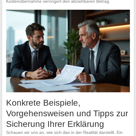
Kostenübernahme verringert den abziehbaren Betrag.
Konkrete Beispiele,
Vorgehensweisen und Tipps zur
Sicherung Ihrer Erklärung
Schauen wir uns an, wie sich das in der Realität darstellt. Ein