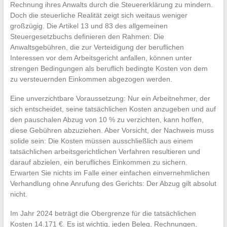
Rechnung ihres Anwalts durch die Steuererklärung zu mindern.
Doch die steuerliche Realität zeigt sich weitaus weniger
großzügig. Die Artikel 13 und 83 des allgemeinen
Steuergesetzbuchs definieren den Rahmen: Die
Anwaltsgebühren, die zur Verteidigung der beruflichen
Interessen vor dem Arbeitsgericht anfallen, können unter
strengen Bedingungen als beruflich bedingte Kosten von dem
zu versteuernden Einkommen abgezogen werden.
Eine unverzichtbare Voraussetzung: Nur ein Arbeitnehmer, der
sich entscheidet, seine tatsächlichen Kosten anzugeben und auf
den pauschalen Abzug von 10 % zu verzichten, kann hoffen,
diese Gebühren abzuziehen. Aber Vorsicht, der Nachweis muss
solide sein: Die Kosten müssen ausschließlich aus einem
tatsächlichen arbeitsgerichtlichen Verfahren resultieren und
darauf abzielen, ein berufliches Einkommen zu sichern.
Erwarten Sie nichts im Falle einer einfachen einvernehmlichen
Verhandlung ohne Anrufung des Gerichts: Der Abzug gilt absolut
nicht.
Im Jahr 2024 beträgt die Obergrenze für die tatsächlichen
Kosten 14.171 €. Es ist wichtig, jeden Beleg, Rechnungen,