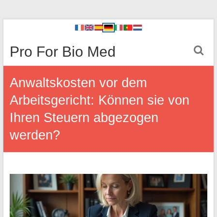
Pro For Bio Med
Anwaltskosten vor dem
Arbeitsgericht: Können sie von
Ihren Steuern abgezogen
werden?