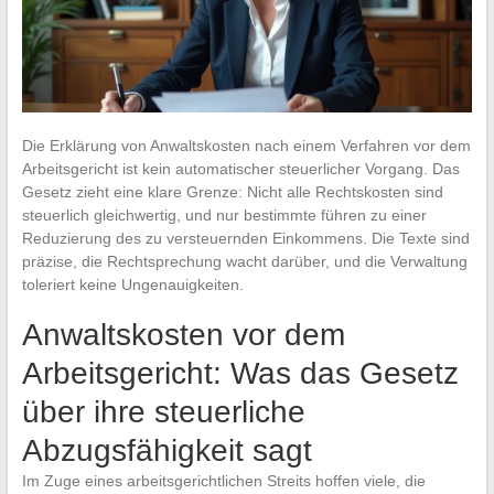
Die Erklärung von Anwaltskosten nach einem Verfahren vor dem
Arbeitsgericht ist kein automatischer steuerlicher Vorgang. Das
Gesetz zieht eine klare Grenze: Nicht alle Rechtskosten sind
steuerlich gleichwertig, und nur bestimmte führen zu einer
Reduzierung des zu versteuernden Einkommens. Die Texte sind
präzise, die Rechtsprechung wacht darüber, und die Verwaltung
toleriert keine Ungenauigkeiten.
Anwaltskosten vor dem
Arbeitsgericht: Was das Gesetz
über ihre steuerliche
Abzugsfähigkeit sagt
Im Zuge eines arbeitsgerichtlichen Streits hoffen viele, die