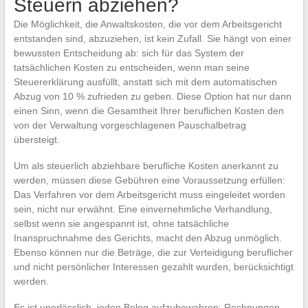
Steuern abziehen?
Die Möglichkeit, die Anwaltskosten, die vor dem Arbeitsgericht
entstanden sind, abzuziehen, ist kein Zufall. Sie hängt von einer
bewussten Entscheidung ab: sich für das System der
tatsächlichen Kosten zu entscheiden, wenn man seine
Steuererklärung ausfüllt, anstatt sich mit dem automatischen
Abzug von 10 % zufrieden zu geben. Diese Option hat nur dann
einen Sinn, wenn die Gesamtheit Ihrer beruflichen Kosten den
von der Verwaltung vorgeschlagenen Pauschalbetrag
übersteigt.
Um als steuerlich abziehbare berufliche Kosten anerkannt zu
werden, müssen diese Gebühren eine Voraussetzung erfüllen:
Das Verfahren vor dem Arbeitsgericht muss eingeleitet worden
sein, nicht nur erwähnt. Eine einvernehmliche Verhandlung,
selbst wenn sie angespannt ist, ohne tatsächliche
Inanspruchnahme des Gerichts, macht den Abzug unmöglich.
Ebenso können nur die Beträge, die zur Verteidigung beruflicher
und nicht persönlicher Interessen gezahlt wurden, berücksichtigt
werden.
Es ist unerlässlich, jeden Beleg aufzubewahren: Rechnungen,