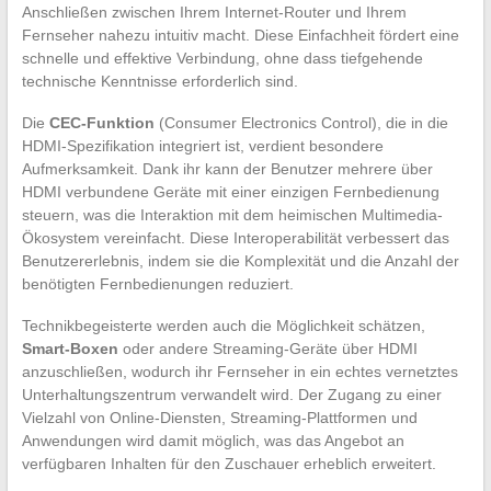
Anschließen zwischen Ihrem Internet-Router und Ihrem
Fernseher nahezu intuitiv macht. Diese Einfachheit fördert eine
schnelle und effektive Verbindung, ohne dass tiefgehende
technische Kenntnisse erforderlich sind.
Die
CEC-Funktion
(Consumer Electronics Control), die in die
HDMI-Spezifikation integriert ist, verdient besondere
Aufmerksamkeit. Dank ihr kann der Benutzer mehrere über
HDMI verbundene Geräte mit einer einzigen Fernbedienung
steuern, was die Interaktion mit dem heimischen Multimedia-
Ökosystem vereinfacht. Diese Interoperabilität verbessert das
Benutzererlebnis, indem sie die Komplexität und die Anzahl der
benötigten Fernbedienungen reduziert.
Technikbegeisterte werden auch die Möglichkeit schätzen,
Smart-Boxen
oder andere Streaming-Geräte über HDMI
anzuschließen, wodurch ihr Fernseher in ein echtes vernetztes
Unterhaltungszentrum verwandelt wird. Der Zugang zu einer
Vielzahl von Online-Diensten, Streaming-Plattformen und
Anwendungen wird damit möglich, was das Angebot an
verfügbaren Inhalten für den Zuschauer erheblich erweitert.