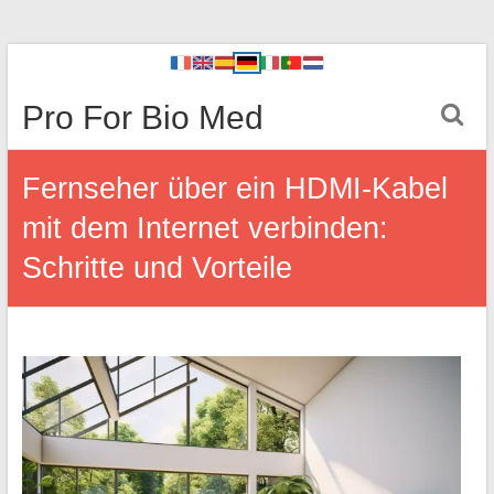
Pro For Bio Med
Fernseher über ein HDMI-Kabel
mit dem Internet verbinden:
Schritte und Vorteile