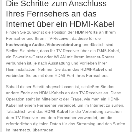
Die Schritte zum Anschluss
Ihres Fernsehers an das
Internet über ein HDMI-Kabel
Finden Sie zunächst die Position der
HDMI-Ports
an Ihrem
Fernseher und Ihrem TV-Receiver, da diese für die
hochwertige Audio-/Videoverbindung
unerlässlich sind.
Stellen Sie sicher, dass Ihr TV-Receiver über ein RJ45-Kabel,
ein Powerline-Gerät oder WLAN mit Ihrem Internet-Router
verbunden ist, je nach Ausstattung und Vorlieben Ihrer
Heiminstallation. Nehmen Sie dann das
HDMI-Kabel
und
verbinden Sie es mit dem HDMI-Port Ihres Fernsehers.
Sobald dieser Schritt abgeschlossen ist, schließen Sie das
andere Ende des HDMI-Kabels an den TV-Receiver an. Diese
Operation steht im Mittelpunkt der Frage, wie man ein HDMI-
Kabel mit einem Fernseher verbindet, um im Internet zu surfen.
Tatsächlich wird das
HDMI-Kabel
für die Verbindung zwischen
dem TV-Receiver und dem Fernseher verwendet, um die
erforderlichen digitalen Daten für das Streaming und das Surfen
im Internet zu übertragen.