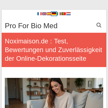
Pro For Bio Med
Noximaison.de : Test,
Bewertungen und Zuverlässigkeit
der Online-Dekorationsseite