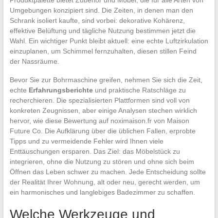
Umgebungen konzipiert sind. Die Zeiten, in denen man den
Schrank isoliert kaufte, sind vorbei: dekorative Kohärenz,
effektive Belüftung und tägliche Nutzung bestimmen jetzt die
Wahl. Ein wichtiger Punkt bleibt aktuell: eine echte Luftzirkulation
einzuplanen, um Schimmel fernzuhalten, diesen stillen Feind
der Nassräume.
Bevor Sie zur Bohrmaschine greifen, nehmen Sie sich die Zeit,
echte
Erfahrungsberichte
und praktische Ratschläge zu
recherchieren. Die spezialisierten Plattformen sind voll von
konkreten Zeugnissen, aber einige Analysen stechen wirklich
hervor, wie diese Bewertung auf noximaison.fr von Maison
Future Co. Die Aufklärung über die üblichen Fallen, erprobte
Tipps und zu vermeidende Fehler wird Ihnen viele
Enttäuschungen ersparen. Das Ziel: das Möbelstück zu
integrieren, ohne die Nutzung zu stören und ohne sich beim
Öffnen das Leben schwer zu machen. Jede Entscheidung sollte
der Realität Ihrer Wohnung, alt oder neu, gerecht werden, um
ein harmonisches und langlebiges Badezimmer zu schaffen.
Welche Werkzeuge und