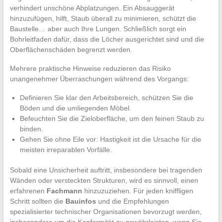
verhindert unschöne Abplatzungen. Ein Absauggerät
hinzuzufügen, hilft, Staub überall zu minimieren, schützt die
Baustelle… aber auch Ihre Lungen. Schließlich sorgt ein
Bohrleitfaden dafür, dass die Löcher ausgerichtet sind und die
Oberflächenschäden begrenzt werden.
Mehrere praktische Hinweise reduzieren das Risiko
unangenehmer Überraschungen während des Vorgangs:
Definieren Sie klar den Arbeitsbereich, schützen Sie die
Böden und die umliegenden Möbel.
Befeuchten Sie die Zieloberfläche, um den feinen Staub zu
binden.
Gehen Sie ohne Eile vor: Hastigkeit ist die Ursache für die
meisten irreparablen Vorfälle.
Sobald eine Unsicherheit auftritt, insbesondere bei tragenden
Wänden oder versteckten Strukturen, wird es sinnvoll, einen
erfahrenen
Fachmann
hinzuzuziehen. Für jeden kniffligen
Schritt sollten die
Bauinfos
und die Empfehlungen
spezialisierter technischer Organisationen bevorzugt werden,
insbesondere um die Konformität zu gewährleisten, wenn Sie