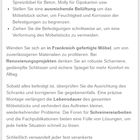
Spreizdübel für Beton, Molly für Gipskarton usw.
Stellen Sie eine
ausreichende Belüftung
um das
Möbelstück sicher, um Feuchtigkeit und Korrosion der
Befestigungen zu begrenzen.
Ziehen Sie die Befestigungen schrittweise an, um eine
Verformung des Möbelstücks zu vermeiden.
Wenden Sie sich an
in Frankreich gefertigte Möbel
, um von
zuverlässigeren Materialien zu profitieren. Bei
Renovierungsprojekten
denken Sie an robuste Scharniere,
gedämpfte Schlösser und sichere Spiegel für mehr Komfort im
Alltag.
Sobald alles befestigt ist, überprüfen Sie die Ausrichtung des
Schranks und korrigieren Sie gegebenenfalls. Eine präzise
Montage verlängert die
Lebensdauer
des gesamten
Möbelstücks und verhindert das Auftreten kleiner,
wiederkehrender Probleme. Die Foren für
Schreinereiarbeiten
und die Fachpublikationen bieten eine Fülle von Lösungen, um
jede heikle Situation schnell zu lösen.
Schließlich verwandelt jeder fest verankerte