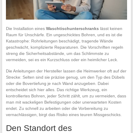
Die Installation eines
Waschtischunterschranks
lässt keinen
Raum für Unschärfe. Ein ungeschicktes Bohren, und es ist die
Katastrophe: Rohrleitungen beschädigt, tragende Wände
geschwächt, komplizierte Reparaturen. Die Vorschriften regeln
streng die Sicherheitsabstände, um das Schlimmste zu
vermeiden, sei es ein Kurzschluss oder ein heimlicher Leck.
Die Anleitungen der Hersteller lassen die Heimwerker oft auf der
Strecke: Selten sind sie präzise genug, um den Typ des Dübels
oder die Bovertiefung je nach Wand anzugeben. Dabei
entscheidet sich hier alles. Das richtige Werkzeug, ein
kontrolliertes Bohren, jeder Schritt zählt, um zu vermeiden, dass
man mit wackeligen Befestigungen oder unerwarteten Kosten
endet. Zu schnell zu arbeiten oder die Vorbereitung zu
vernachlässigen, birgt das Risiko eines teuren Missgeschicks.
Den Standort des