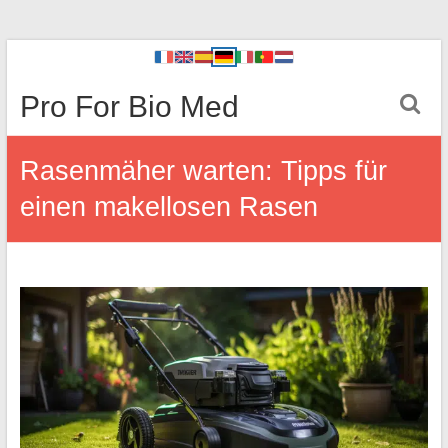
Pro For Bio Med
Rasenmäher warten: Tipps für
einen makellosen Rasen