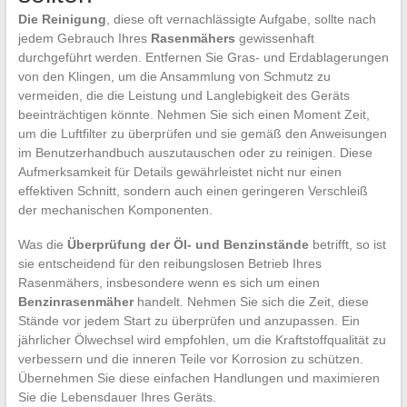
Die Reinigung
, diese oft vernachlässigte Aufgabe, sollte nach
jedem Gebrauch Ihres
Rasenmähers
gewissenhaft
durchgeführt werden. Entfernen Sie Gras- und Erdablagerungen
von den Klingen, um die Ansammlung von Schmutz zu
vermeiden, die die Leistung und Langlebigkeit des Geräts
beeinträchtigen könnte. Nehmen Sie sich einen Moment Zeit,
um die Luftfilter zu überprüfen und sie gemäß den Anweisungen
im Benutzerhandbuch auszutauschen oder zu reinigen. Diese
Aufmerksamkeit für Details gewährleistet nicht nur einen
effektiven Schnitt, sondern auch einen geringeren Verschleiß
der mechanischen Komponenten.
Was die
Überprüfung der Öl- und Benzinstände
betrifft, so ist
sie entscheidend für den reibungslosen Betrieb Ihres
Rasenmähers, insbesondere wenn es sich um einen
Benzinrasenmäher
handelt. Nehmen Sie sich die Zeit, diese
Stände vor jedem Start zu überprüfen und anzupassen. Ein
jährlicher Ölwechsel wird empfohlen, um die Kraftstoffqualität zu
verbessern und die inneren Teile vor Korrosion zu schützen.
Übernehmen Sie diese einfachen Handlungen und maximieren
Sie die Lebensdauer Ihres Geräts.