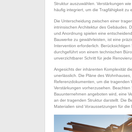
Struktur auszuwählen. Verstärkungen wie 
häufig integriert, um die Tragfähigkeit zu
Die Unterscheidung zwischen einer trage
intrinsischen Architektur des Gebäudes.
und Anordnung spielen eine entscheidende 
Bauwerke zu gewährleisten, ist eine präzi
Intervention erforderlich. Berücksichtigen
durchgeführt von einem technischen Büro
unverzichtbarer Schritt für jede Renovi
Angesichts der inhärenten Komplexität die
unerlässlich. Die Pläne des Wohnhauses, d
Referenzdokumenten, um die tragenden W
Verstärkungen vorherzusehen. Beachten Si
Bauunternehmen angeboten wird, eine Vers
an der tragenden Struktur darstellt. Die
Materialien sind Voraussetzungen für die