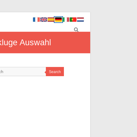
 kluge Auswahl
Search