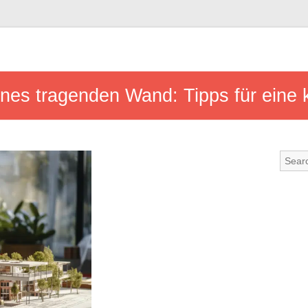
ines tragenden Wand: Tipps für eine