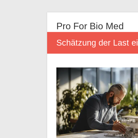
Pro For Bio Med
Schätzung der Last e