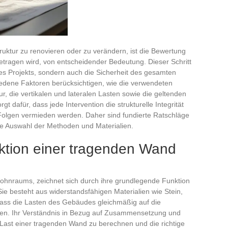
uktur zu renovieren oder zu verändern, ist die Bewertung
etragen wird, von entscheidender Bedeutung. Dieser Schritt
des Projekts, sondern auch die Sicherheit des gesamten
dene Faktoren berücksichtigen, wie die verwendeten
ur, die vertikalen und lateralen Lasten sowie die geltenden
t dafür, dass jede Intervention die strukturelle Integrität
 Folgen vermieden werden. Daher sind fundierte Ratschläge
uge Auswahl der Methoden und Materialien.
nktion einer tragenden Wand
ohnraums, zeichnet sich durch ihre grundlegende Funktion
Sie besteht aus widerstandsfähigen Materialien wie Stein,
 dass die Lasten des Gebäudes gleichmäßig auf die
den. Ihr Verständnis in Bezug auf Zusammensetzung und
Last einer tragenden Wand zu berechnen und die richtige