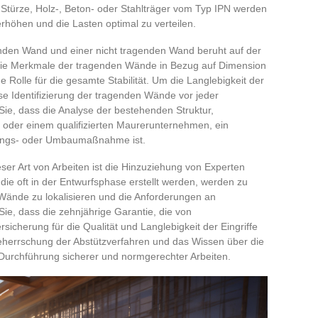
Stürze, Holz-, Beton- oder Stahlträger vom Typ IPN werden
 erhöhen und die Lasten optimal zu verteilen.
nden Wand und einer nicht tragenden Wand beruht auf der
 Die Merkmale der tragenden Wände in Bezug auf Dimension
Rolle für die gesamte Stabilität. Um die Langlebigkeit der
se Identifizierung der tragenden Wände vor jeder
 Sie, dass die Analyse der bestehenden Struktur,
 oder einem qualifizierten Maurerunternehmen, ein
erungs- oder Umbaumaßnahme ist.
ser Art von Arbeiten ist die Hinzuziehung von Experten
ie oft in der Entwurfsphase erstellt werden, werden zu
ände zu lokalisieren und die Anforderungen an
e, dass die zehnjährige Garantie, die von
icherung für die Qualität und Langlebigkeit der Eingriffe
 Beherrschung der Abstützverfahren und das Wissen über die
 Durchführung sicherer und normgerechter Arbeiten.