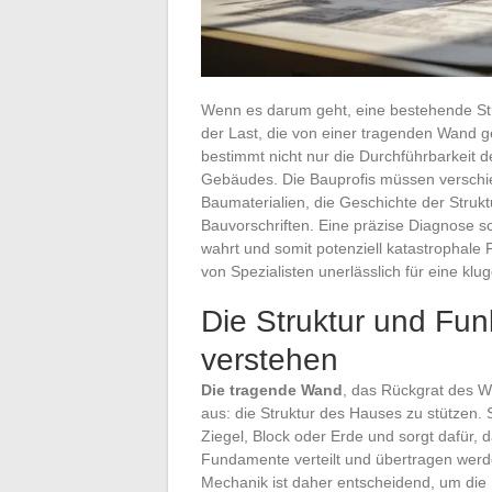
Wenn es darum geht, eine bestehende Str
der Last, die von einer tragenden Wand g
bestimmt nicht nur die Durchführbarkeit 
Gebäudes. Die Bauprofis müssen verschie
Baumaterialien, die Geschichte der Strukt
Bauvorschriften. Eine präzise Diagnose sorg
wahrt und somit potenziell katastrophale
von Spezialisten unerlässlich für eine kl
Die Struktur und Fu
verstehen
Die tragende Wand
, das Rückgrat des W
aus: die Struktur des Hauses zu stützen. 
Ziegel, Block oder Erde und sorgt dafür,
Fundamente verteilt und übertragen wer
Mechanik ist daher entscheidend, um die 