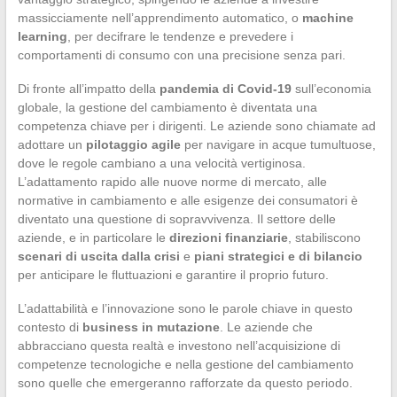
massicciamente nell’apprendimento automatico, o
machine
learning
, per decifrare le tendenze e prevedere i
comportamenti di consumo con una precisione senza pari.
Di fronte all’impatto della
pandemia di Covid-19
sull’economia
globale, la gestione del cambiamento è diventata una
competenza chiave per i dirigenti. Le aziende sono chiamate ad
adottare un
pilotaggio agile
per navigare in acque tumultuose,
dove le regole cambiano a una velocità vertiginosa.
L’adattamento rapido alle nuove norme di mercato, alle
normative in cambiamento e alle esigenze dei consumatori è
diventato una questione di sopravvivenza. Il settore delle
aziende, e in particolare le
direzioni finanziarie
, stabiliscono
scenari di uscita dalla crisi
e
piani strategici e di bilancio
per anticipare le fluttuazioni e garantire il proprio futuro.
L’adattabilità e l’innovazione sono le parole chiave in questo
contesto di
business in mutazione
. Le aziende che
abbracciano questa realtà e investono nell’acquisizione di
competenze tecnologiche e nella gestione del cambiamento
sono quelle che emergeranno rafforzate da questo periodo.