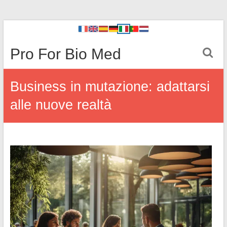
Pro For Bio Med
Business in mutazione: adattarsi
alle nuove realtà