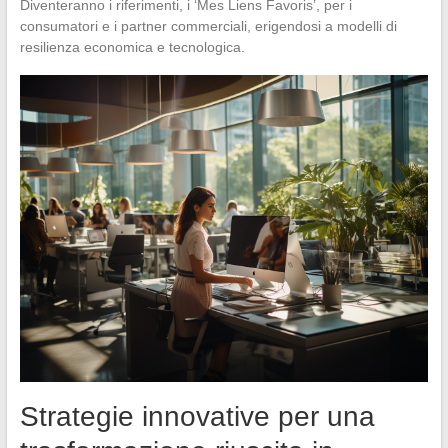
Diventeranno i riferimenti, i ‘Mes Liens Favoris’, per i
consumatori e i partner commerciali, erigendosi a modelli di
resilienza economica e tecnologica.
Strategie innovative per una