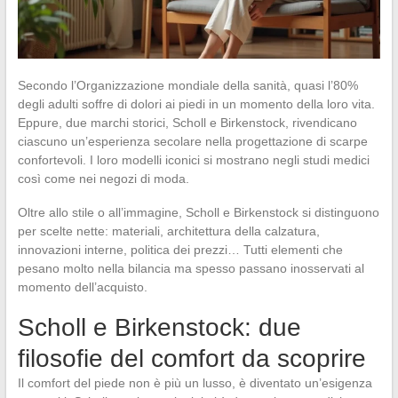
Secondo l’Organizzazione mondiale della sanità, quasi l’80%
degli adulti soffre di dolori ai piedi in un momento della loro vita.
Eppure, due marchi storici, Scholl e Birkenstock, rivendicano
ciascuno un’esperienza secolare nella progettazione di scarpe
confortevoli. I loro modelli iconici si mostrano negli studi medici
così come nei negozi di moda.
Oltre allo stile o all’immagine, Scholl e Birkenstock si distinguono
per scelte nette: materiali, architettura della calzatura,
innovazioni interne, politica dei prezzi… Tutti elementi che
pesano molto nella bilancia ma spesso passano inosservati al
momento dell’acquisto.
Scholl e Birkenstock: due
filosofie del comfort da scoprire
Il comfort del piede non è più un lusso, è diventato un’esigenza