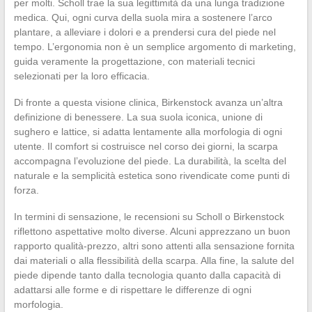
per molti. Scholl trae la sua legittimità da una lunga tradizione
medica. Qui, ogni curva della suola mira a sostenere l’arco
plantare, a alleviare i dolori e a prendersi cura del piede nel
tempo. L’ergonomia non è un semplice argomento di marketing,
guida veramente la progettazione, con materiali tecnici
selezionati per la loro efficacia.
Di fronte a questa visione clinica, Birkenstock avanza un’altra
definizione di benessere. La sua suola iconica, unione di
sughero e lattice, si adatta lentamente alla morfologia di ogni
utente. Il comfort si costruisce nel corso dei giorni, la scarpa
accompagna l’evoluzione del piede. La durabilità, la scelta del
naturale e la semplicità estetica sono rivendicate come punti di
forza.
In termini di sensazione, le recensioni su Scholl o Birkenstock
riflettono aspettative molto diverse. Alcuni apprezzano un buon
rapporto qualità-prezzo, altri sono attenti alla sensazione fornita
dai materiali o alla flessibilità della scarpa. Alla fine, la salute del
piede dipende tanto dalla tecnologia quanto dalla capacità di
adattarsi alle forme e di rispettare le differenze di ogni
morfologia.