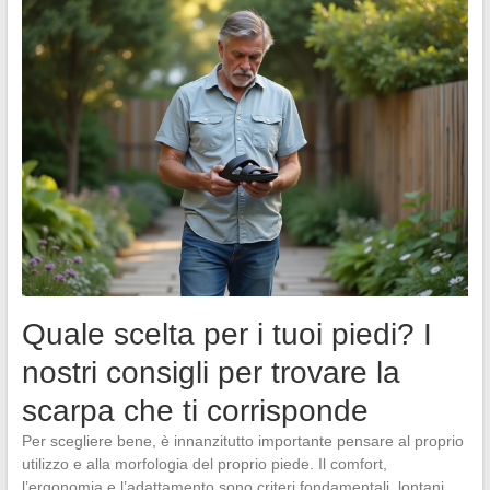
Quale scelta per i tuoi piedi? I
nostri consigli per trovare la
scarpa che ti corrisponde
Per scegliere bene, è innanzitutto importante pensare al proprio
utilizzo e alla morfologia del proprio piede. Il comfort,
l’ergonomia e l’adattamento sono criteri fondamentali, lontani