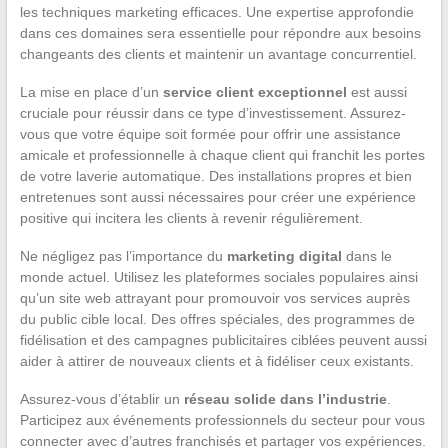
les techniques marketing efficaces. Une expertise approfondie
dans ces domaines sera essentielle pour répondre aux besoins
changeants des clients et maintenir un avantage concurrentiel.
La mise en place d’un
service client exceptionnel
est aussi
cruciale pour réussir dans ce type d’investissement. Assurez-
vous que votre équipe soit formée pour offrir une assistance
amicale et professionnelle à chaque client qui franchit les portes
de votre laverie automatique. Des installations propres et bien
entretenues sont aussi nécessaires pour créer une expérience
positive qui incitera les clients à revenir régulièrement.
Ne négligez pas l’importance du
marketing digital
dans le
monde actuel. Utilisez les plateformes sociales populaires ainsi
qu’un site web attrayant pour promouvoir vos services auprès
du public cible local. Des offres spéciales, des programmes de
fidélisation et des campagnes publicitaires ciblées peuvent aussi
aider à attirer de nouveaux clients et à fidéliser ceux existants.
Assurez-vous d’établir un
réseau solide dans l’industrie
.
Participez aux événements professionnels du secteur pour vous
connecter avec d’autres franchisés et partager vos expériences.