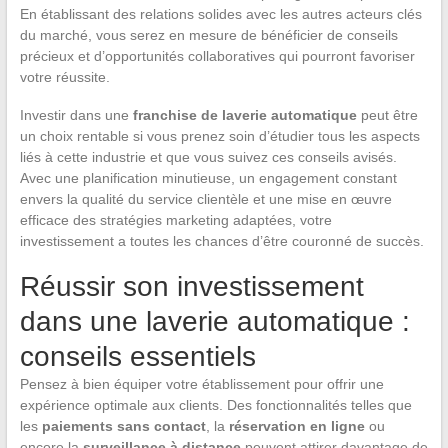
En établissant des relations solides avec les autres acteurs clés
du marché, vous serez en mesure de bénéficier de conseils
précieux et d’opportunités collaboratives qui pourront favoriser
votre réussite.
Investir dans une
franchise de laverie automatique
peut être
un choix rentable si vous prenez soin d’étudier tous les aspects
liés à cette industrie et que vous suivez ces conseils avisés.
Avec une planification minutieuse, un engagement constant
envers la qualité du service clientèle et une mise en œuvre
efficace des stratégies marketing adaptées, votre
investissement a toutes les chances d’être couronné de succès.
Réussir son investissement
dans une laverie automatique :
conseils essentiels
Pensez à bien équiper votre établissement pour offrir une
expérience optimale aux clients. Des fonctionnalités telles que
les
paiements sans contact
, la
réservation en ligne
ou
encore la
surveillance à distance
peuvent attirer davantage de