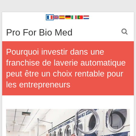
Pro For Bio Med
Pourquoi investir dans une
franchise de laverie automatique
peut être un choix rentable pour
les entrepreneurs