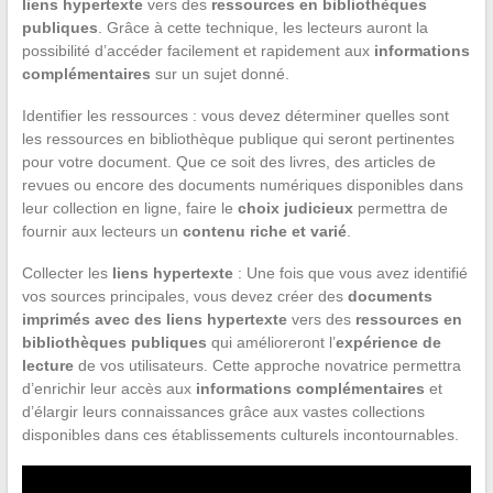
liens hypertexte
vers des
ressources en bibliothèques
publiques
. Grâce à cette technique, les lecteurs auront la
possibilité d’accéder facilement et rapidement aux
informations
complémentaires
sur un sujet donné.
Identifier les ressources : vous devez déterminer quelles sont
les ressources en bibliothèque publique qui seront pertinentes
pour votre document. Que ce soit des livres, des articles de
revues ou encore des documents numériques disponibles dans
leur collection en ligne, faire le
choix judicieux
permettra de
fournir aux lecteurs un
contenu riche et varié
.
Collecter les
liens hypertexte
: Une fois que vous avez identifié
vos sources principales, vous devez créer des
documents
imprimés avec des
liens hypertexte
vers des
ressources en
bibliothèques publiques
qui amélioreront l’
expérience de
lecture
de vos utilisateurs. Cette approche novatrice permettra
d’enrichir leur accès aux
informations complémentaires
et
d’élargir leurs connaissances grâce aux vastes collections
disponibles dans ces établissements culturels incontournables.