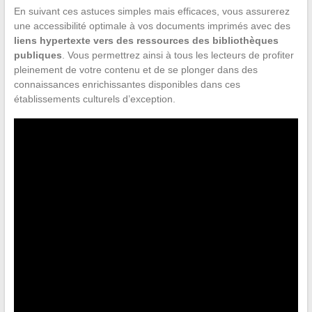
En suivant ces astuces simples mais efficaces, vous assurerez
une accessibilité optimale à vos documents imprimés avec des
liens hypertexte vers des ressources des bibliothèques
publiques
. Vous permettrez ainsi à tous les lecteurs de profiter
pleinement de votre contenu et de se plonger dans des
connaissances enrichissantes disponibles dans ces
établissements culturels d’exception.