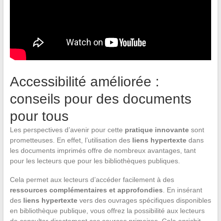
Accessibilité améliorée :
conseils pour des documents
pour tous
Les perspectives d’avenir pour cette
pratique innovante
sont
prometteuses. En effet, l’utilisation des
liens hypertexte
dans
les documents imprimés offre de nombreux avantages, tant
pour les lecteurs que pour les bibliothèques publiques.
Cela permet aux lecteurs d’accéder facilement à des
ressources complémentaires et approfondies
. En insérant
des
liens hypertexte
vers des ouvrages spécifiques disponibles
en bibliothèque publique, vous offrez la possibilité aux lecteurs
de consulter directement ces sources primaires. Cela enrichit