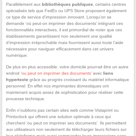
Parallèlement aux
bibliothèques publiques
, certains centres
spécialisés tels que FedEx ou UPS Store proposent également
ce type de service d’impression innovant. Lorsqu’on se
demande ‘où peut-on imprimer des documents’ intégrant ces
fonctionnalités interactives, il est primordial de noter que ces
établissements garantissent non seulement une qualité
d’impression irréprochable mais fournissent aussi toute l’aide
nécessaire pour naviguer efficacement dans cet univers
numérique.
De plus en plus accessible, votre domicile pourrait être un autre
endroit ‘
ou peut on imprimer des documents
’ avec
liens
hypertexte
grâce au progrès croissant du matériel informatique
personnel. En effet nos imprimantes domestiques ont
maintenant acquis assez de sophistication pour réaliser cette
prouesse technique.
Enfin n’oublions pas certain sites web comme Vistaprint ou
Printoclock qui offrent une solution optimale à ceux qui
cherchent ‘ou peut on imprimer ses documents’. Ils permettent
aux utilisateurs non seulement de télécharger leurs fichiers sur
leur plateforme mais aussi commander leurs impressions sans