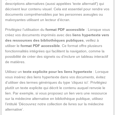
descriptions alternatives (aussi appelées ‘texte alternatif’) qui
décrivent leur contenu visuel. Cela est essentiel pour rendre vos
documents compréhensibles par les personnes aveugles ou
malvoyantes utilisant un lecteur d’écran.
Privilégiez l’utilisation du
format PDF accessible
: Lorsque vous
créez vos documents imprimés avec des
liens hypertexte vers
des ressources des bibliothèques publiques
, veillez à
utiliser le
format PDF accessible
. Ce format offre plusieurs
fonctionnalités intégrées qui facilitent la navigation, comme la
possibilité de créer des signets ou d’inclure un tableau interactif
de matières.
Utilisez un
texte explicite pour les liens hypertexte
: Lorsque
vous insérez des liens hypertexte dans vos documents, évitez
d’utiliser des termes génériques du type ‘cliquez ici’. Privilégiez
plutôt un texte explicite qui décrit le contenu auquel renvoie le
lien. Par exemple, si vous proposez un lien vers une ressource
sur la médecine alternative en bibliothèque publique, utilisez
l’intitulé ‘Découvrez notre collection de livres sur la médecine
alternative’.