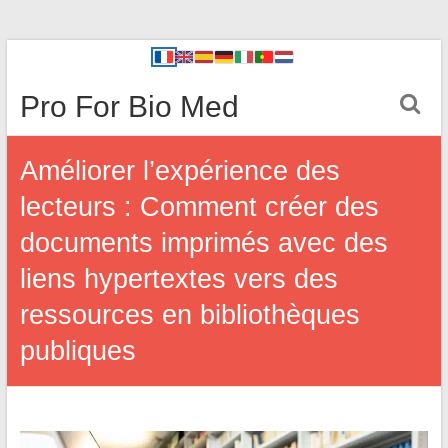
Pro For Bio Med
Améliorer l’expérience des
lecteurs : Comment créer des
documents imprimés avec des
liens hypertextes vers des
ressources en bibliothèques
publiques