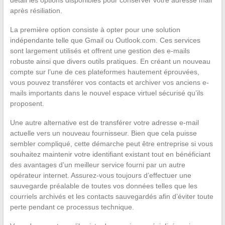
détail les options disponibles pour conserver votre adresse mail
après résiliation.
La première option consiste à opter pour une solution
indépendante telle que Gmail ou Outlook.com. Ces services
sont largement utilisés et offrent une gestion des e-mails
robuste ainsi que divers outils pratiques. En créant un nouveau
compte sur l’une de ces plateformes hautement éprouvées,
vous pouvez transférer vos contacts et archiver vos anciens e-
mails importants dans le nouvel espace virtuel sécurisé qu’ils
proposent.
Une autre alternative est de transférer votre adresse e-mail
actuelle vers un nouveau fournisseur. Bien que cela puisse
sembler compliqué, cette démarche peut être entreprise si vous
souhaitez maintenir votre identifiant existant tout en bénéficiant
des avantages d’un meilleur service fourni par un autre
opérateur internet. Assurez-vous toujours d’effectuer une
sauvegarde préalable de toutes vos données telles que les
courriels archivés et les contacts sauvegardés afin d’éviter toute
perte pendant ce processus technique.