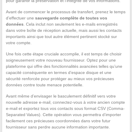
pour garantir la préservation et l’intégrité de vos informations.
Avant de commencer le processus de transfert, prenez le temps
d’effectuer une
sauvegarde complète de toutes vos
données
. Cela inclut non seulement les e-mails enregistrés
dans votre boîte de réception actuelle, mais aussi les contacts
importants ainsi que tout autre élément pertinent stocké sur
votre compte.
Une fois cette étape cruciale accomplie, il est temps de choisir
soigneusement votre nouveau fournisseur. Optez pour une
plateforme qui offre des fonctionnalités avancées telles qu’une
capacité conséquente en termes d’espace disque et une
sécurité renforcée pour protéger au mieux vos précieuses
données contre toute menace potentielle.
Avant même d’envisager le basculement définitif vers votre
nouvelle adresse e-mail, connectez-vous à votre ancien compte
e-mail et exportez tous vos contacts sous format CSV (Comma-
Separated Values). Cette opération vous permettra d’importer
facilement ces précieuses coordonnées dans votre futur
fournisseur sans perdre aucune information importante.