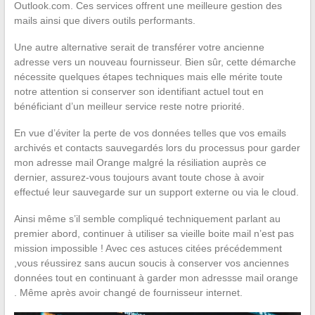
Outlook.com. Ces services offrent une meilleure gestion des
mails ainsi que divers outils performants.
Une autre alternative serait de transférer votre ancienne
adresse vers un nouveau fournisseur. Bien sûr, cette démarche
nécessite quelques étapes techniques mais elle mérite toute
notre attention si conserver son identifiant actuel tout en
bénéficiant d’un meilleur service reste notre priorité.
En vue d’éviter la perte de vos données telles que vos emails
archivés et contacts sauvegardés lors du processus pour garder
mon adresse mail Orange malgré la résiliation auprès ce
dernier, assurez-vous toujours avant toute chose à avoir
effectué leur sauvegarde sur un support externe ou via le cloud.
Ainsi même s’il semble compliqué techniquement parlant au
premier abord, continuer à utiliser sa vieille boite mail n’est pas
mission impossible ! Avec ces astuces citées précédemment
,vous réussirez sans aucun soucis à conserver vos anciennes
données tout en continuant à garder mon adressse mail orange
. Même après avoir changé de fournisseur internet.