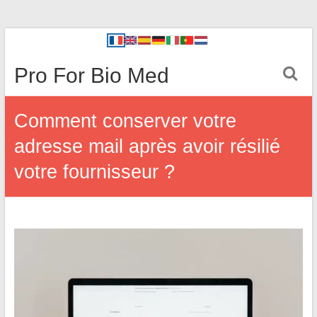
Pro For Bio Med
Comment conserver votre
adresse mail après avoir résilié
votre fournisseur ?