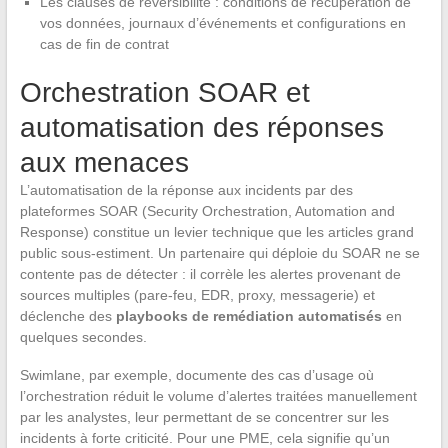
Les clauses de réversibilité : conditions de récupération de
vos données, journaux d’événements et configurations en
cas de fin de contrat
Orchestration SOAR et
automatisation des réponses
aux menaces
L’automatisation de la réponse aux incidents par des
plateformes SOAR (Security Orchestration, Automation and
Response) constitue un levier technique que les articles grand
public sous-estiment. Un partenaire qui déploie du SOAR ne se
contente pas de détecter : il corrèle les alertes provenant de
sources multiples (pare-feu, EDR, proxy, messagerie) et
déclenche des
playbooks de remédiation automatisés
en
quelques secondes.
Swimlane, par exemple, documente des cas d’usage où
l’orchestration réduit le volume d’alertes traitées manuellement
par les analystes, leur permettant de se concentrer sur les
incidents à forte criticité. Pour une PME, cela signifie qu’un