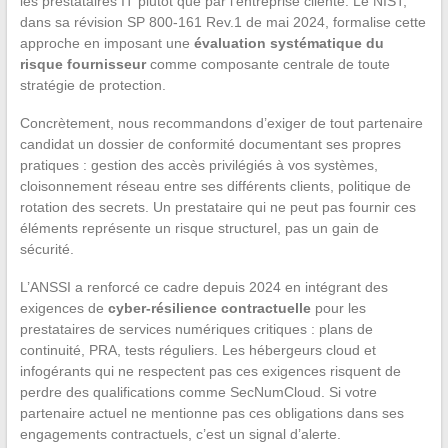
les prestataires IT plutôt que par l’entreprise cliente. Le NIST,
dans sa révision SP 800-161 Rev.1 de mai 2024, formalise cette
approche en imposant une
évaluation systématique du
risque fournisseur
comme composante centrale de toute
stratégie de protection.
Concrètement, nous recommandons d’exiger de tout partenaire
candidat un dossier de conformité documentant ses propres
pratiques : gestion des accès privilégiés à vos systèmes,
cloisonnement réseau entre ses différents clients, politique de
rotation des secrets. Un prestataire qui ne peut pas fournir ces
éléments représente un risque structurel, pas un gain de
sécurité.
L’ANSSI a renforcé ce cadre depuis 2024 en intégrant des
exigences de
cyber-résilience contractuelle
pour les
prestataires de services numériques critiques : plans de
continuité, PRA, tests réguliers. Les hébergeurs cloud et
infogérants qui ne respectent pas ces exigences risquent de
perdre des qualifications comme SecNumCloud. Si votre
partenaire actuel ne mentionne pas ces obligations dans ses
engagements contractuels, c’est un signal d’alerte.