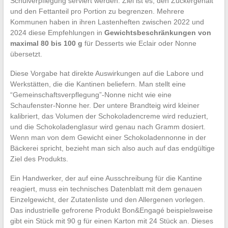
Schulverpflegung serviert werden. Ziel ist es, den Zuckergehalt
und den Fettanteil pro Portion zu begrenzen. Mehrere
Kommunen haben in ihren Lastenheften zwischen 2022 und
2024 diese Empfehlungen in
Gewichtsbeschränkungen von
maximal 80 bis 100 g
für Desserts wie Eclair oder Nonne
übersetzt.
Diese Vorgabe hat direkte Auswirkungen auf die Labore und
Werkstätten, die die Kantinen beliefern. Man stellt eine
“Gemeinschaftsverpflegung”-Nonne nicht wie eine
Schaufenster-Nonne her. Der untere Brandteig wird kleiner
kalibriert, das Volumen der Schokoladencreme wird reduziert,
und die Schokoladenglasur wird genau nach Gramm dosiert.
Wenn man von dem Gewicht einer Schokoladennonne in der
Bäckerei spricht, bezieht man sich also auch auf das endgültige
Ziel des Produkts.
Ein Handwerker, der auf eine Ausschreibung für die Kantine
reagiert, muss ein technisches Datenblatt mit dem genauen
Einzelgewicht, der Zutatenliste und den Allergenen vorlegen.
Das industrielle gefrorene Produkt Bon&Engagé beispielsweise
gibt ein Stück mit 90 g für einen Karton mit 24 Stück an. Dieses