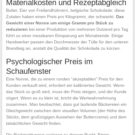
Materialkosten und Rezeptabgleich
Butter, Eier von Freilandhühnern, belgische Schokolade: diese
Zutaten haben einen Preis pro Kilogramm, der schwankt.
Das
Gewicht einer Nonne um einige Gramm pro Stück zu
reduzieren
bei einer Produktion von mehreren Dutzend pro Tag
führt zu einer messbaren Einsparung am Monatsende. Einige
Handwerker passen den Durchmesser der Tülle für den unteren
Brandteig an, anstatt die Qualität der Schokolade zu kürzen.
Psychologischer Preis im
Schaufenster
Eine Nonne, die zu einem runden “akzeptablen” Preis für den
Kunden verkauft wird, erfordert ein kalibriertes Gewicht. Wenn
das Stück zu groß wird, muss der Preis steigen, und der Kunde
zögert. Wenn es zu klein ist, bricht die Wertwahrnehmung
zusammen. Man beobachtet, dass gut laufende Bäckereien ein
Gleichgewicht zwischen dem visuellen Volumen (der Höhe des
Stücks, dem großzügigen Aussehen der Buttercreme) und dem
tatsächlichen Gewicht finden.
Die Rückmeldungen variieren zu diesem Punkt: Einige