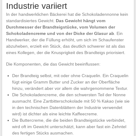
Industrie variiert
In der handwerklichen Bäckerei hat die Schokoladennonne kein
standardisiertes Gewicht.
Das Gewicht hängt vom
Durchmesser der Brandteigstücke, vom Volumen der
Schokoladencreme und von der Dicke der Glasur ab
. Ein
Handwerker, der die Füllung erhöht, um sich im Schaufenster
abzuheben, erzielt ein Stück, das deutlich schwerer ist als das
eines Kollegen, der die Knusprigkeit des Brandteigs priorisiert.
Die Komponenten, die das Gewicht beeinflussen:
Der Brandteig selbst, mit oder ohne Craquelin. Ein Craquelin
fügt einige Gramm Butter und Zucker an der Oberfläche
hinzu, verändert aber vor allem die wahrgenommene Textur.
Die Schokoladencreme, die den schwersten Teil der Nonne
ausmacht. Eine Zartbitterschokolade mit 50 % Kakao (wie sie
in den technischen Datenblättern der Industrie verwendet
wird) ist dichter als eine leichte Kaffeecreme.
Die Buttercreme, die die beiden Brandteigstücke verbindet,
wird oft im Gewicht unterschätzt, kann aber fast ein Zehntel
des fertigen Stücks ausmachen.