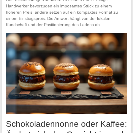
Handwerker bevorzugen ein imposantes Stück zu einem
höheren Preis, andere setzen auf ein kompaktes Format zu
einem Einstiegspreis. Die Antwort hängt von der lokalen
Kundschaft und der Positionierung des Ladens ab.
Schokoladennonne oder Kaffee: