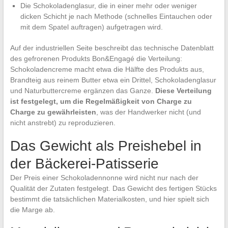
Die Schokoladenglasur, die in einer mehr oder weniger
dicken Schicht je nach Methode (schnelles Eintauchen oder
mit dem Spatel auftragen) aufgetragen wird.
Auf der industriellen Seite beschreibt das technische Datenblatt
des gefrorenen Produkts Bon&Engagé die Verteilung:
Schokoladencreme macht etwa die Hälfte des Produkts aus,
Brandteig aus reinem Butter etwa ein Drittel, Schokoladenglasur
und Naturbuttercreme ergänzen das Ganze.
Diese Verteilung
ist festgelegt, um die Regelmäßigkeit von Charge zu
Charge zu gewährleisten
, was der Handwerker nicht (und
nicht anstrebt) zu reproduzieren.
Das Gewicht als Preishebel in
der Bäckerei-Patisserie
Der Preis einer Schokoladennonne wird nicht nur nach der
Qualität der Zutaten festgelegt. Das Gewicht des fertigen Stücks
bestimmt die tatsächlichen Materialkosten, und hier spielt sich
die Marge ab.