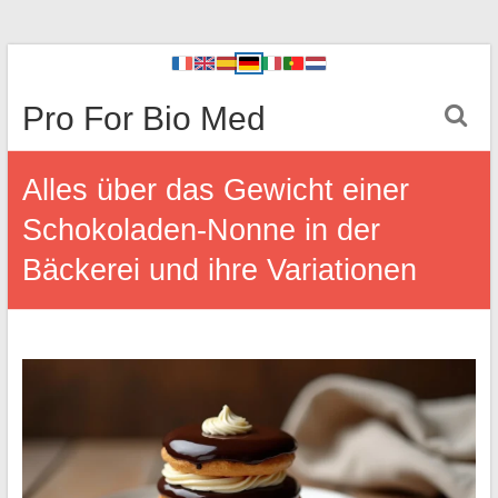
Pro For Bio Med
Alles über das Gewicht einer
Schokoladen-Nonne in der
Bäckerei und ihre Variationen