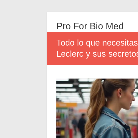
Pro For Bio Med
Todo lo que necesitas
Leclerc y sus secreto