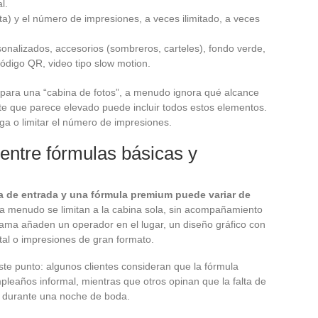
l.
nta) y el número de impresiones, a veces ilimitado, a veces
sonalizados, accesorios (sombreros, carteles), fondo verde,
ódigo QR, video tipo slow motion.
 para una “cabina de fotos”, a menudo ignora qué alcance
te que parece elevado puede incluir todos estos elementos.
ga o limitar el número de impresiones.
 entre fórmulas básicas y
ula de entrada y una fórmula premium puede variar de
a menudo se limitan a la cabina sola, sin acompañamiento
gama añaden un operador en el lugar, un diseño gráfico con
gital o impresiones de gran formato.
e punto: algunos clientes consideran que la fórmula
pleaños informal, mientras que otros opinan que la falta de
a durante una noche de boda.