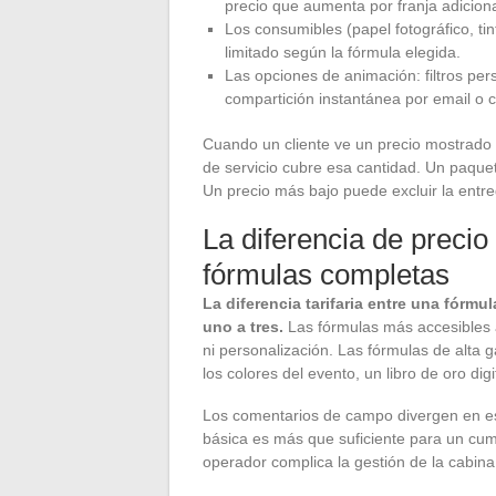
precio que aumenta por franja adiciona
Los consumibles (papel fotográfico, ti
limitado según la fórmula elegida.
Las opciones de animación: filtros per
compartición instantánea por email o c
Cuando un cliente ve un precio mostrado
de servicio cubre esa cantidad. Un paque
Un precio más bajo puede excluir la entre
La diferencia de precio
fórmulas completas
La diferencia tarifaria entre una fórm
uno a tres.
Las fórmulas más accesibles 
ni personalización. Las fórmulas de alta 
los colores del evento, un libro de oro di
Los comentarios de campo divergen en est
básica es más que suficiente para un cum
operador complica la gestión de la cabin