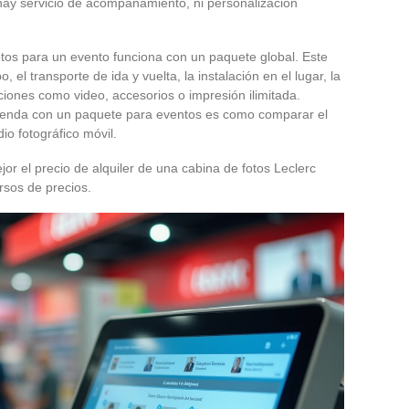
 hay servicio de acompañamiento, ni personalización
otos para un evento funciona con un paquete global. Este
, el transporte de ida y vuelta, la instalación en el lugar, la
pciones como video, accesorios o impresión ilimitada.
tienda con un paquete para eventos es como comparar el
io fotográfico móvil.
or el precio de alquiler de una cabina de fotos Leclerc
rsos de precios.