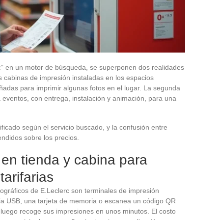
c” en un motor de búsqueda, se superponen dos realidades
as cabinas de impresión instaladas en los espacios
señadas para imprimir algunas fotos en el lugar. La segunda
a eventos, con entrega, instalación y animación, para una
ificado según el servicio buscado, y la confusión entre
ndidos sobre los precios.
en tienda y cabina para
tarifarias
tográficos de E.Leclerc son terminales de impresión
oria USB, una tarjeta de memoria o escanea un código QR
y luego recoge sus impresiones en unos minutos. El costo