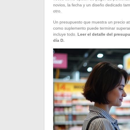
novios, la fecha y un diseño dedicado ta
otro.
Un presupuesto que muestra un precio atr
como suplemento puede terminar superan
incluye todo.
Leer el detalle del presup
día D.