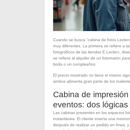
Cuando se busca “cabina de fotos Lecler
muy diferentes. La primera se refiere a l
fotográficos de las tiendas E.Leclerc, di
se refiere al alquiler de un fotomatón par
boda o un cumpleaños.
El precio mostrado no tiene el mismo sign
ambos alimenta gran parte de los malente
Cabina de impresión 
eventos: dos lógicas 
Las cabinas presentes en los espacios fo
instantánea. El cliente inserta una mem
después de realizar un pedido en línea, 