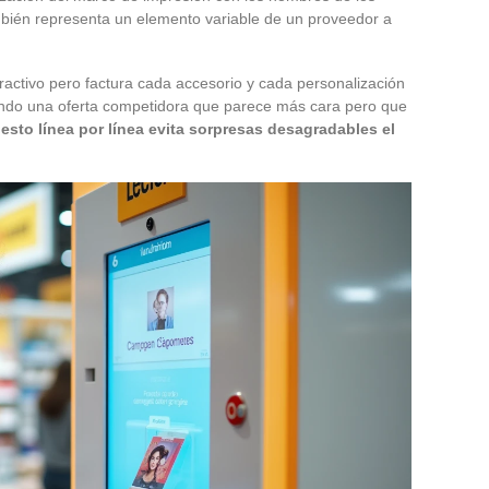
mbién representa un elemento variable de un proveedor a
activo pero factura cada accesorio y cada personalización
do una oferta competidora que parece más cara pero que
uesto línea por línea evita sorpresas desagradables el