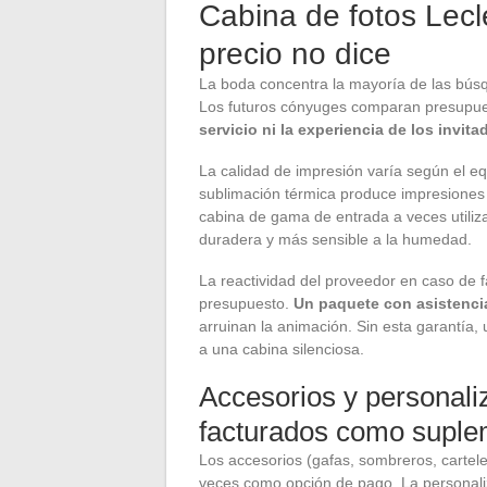
Cabina de fotos Lecl
precio no dice
La boda concentra la mayoría de las búsq
Los futuros cónyuges comparan presupu
servicio ni la experiencia de los invita
La calidad de impresión varía según el e
sublimación térmica produce impresiones 
cabina de gama de entrada a veces utiliz
duradera y más sensible a la humedad.
La reactividad del proveedor en caso de fal
presupuesto.
Un paquete con asistencia
arruinan la animación. Sin esta garantía, 
a una cabina silenciosa.
Accesorios y personal
facturados como suple
Los accesorios (gafas, sombreros, cartel
veces como opción de pago. La personali