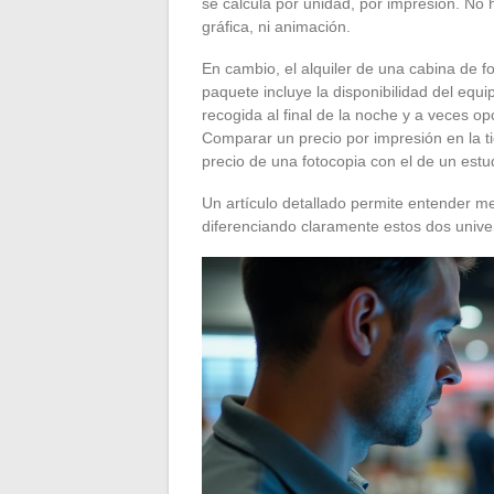
se calcula por unidad, por impresión. No
gráfica, ni animación.
En cambio, el alquiler de una cabina de f
paquete incluye la disponibilidad del equipo
recogida al final de la noche y a veces o
Comparar un precio por impresión en la 
precio de una fotocopia con el de un estud
Un artículo detallado permite entender mej
diferenciando claramente estos dos unive