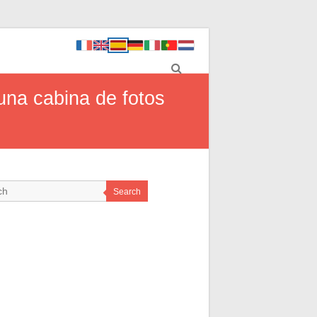
 una cabina de fotos
Search