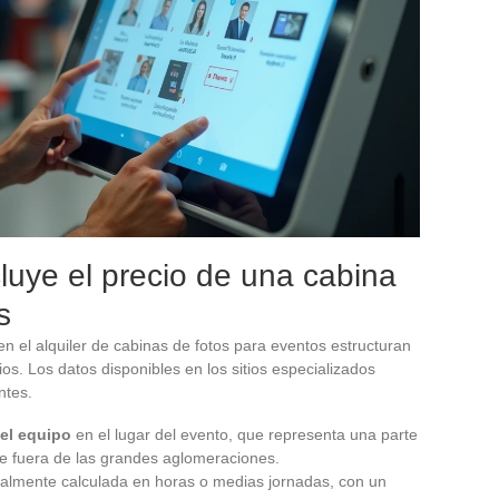
luye el precio de una cabina
s
n el alquiler de cabinas de fotos para eventos estructuran
ios. Los datos disponibles en los sitios especializados
ntes.
del equipo
en el lugar del evento, que representa una parte
te fuera de las grandes aglomeraciones.
eralmente calculada en horas o medias jornadas, con un