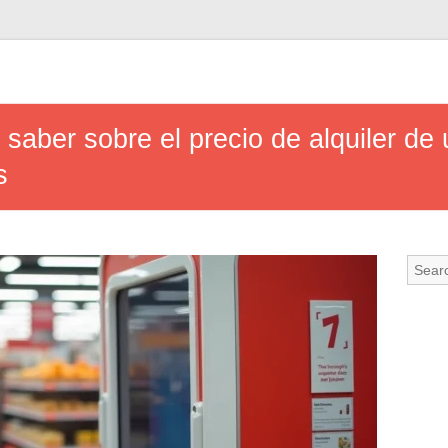
 saber sobre el precio de alquiler de
s