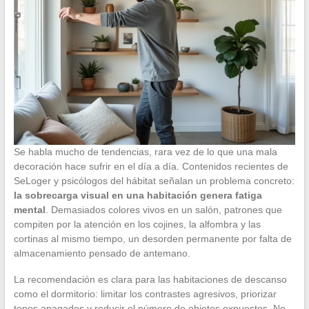
Se habla mucho de tendencias, rara vez de lo que una mala
decoración hace sufrir en el día a día. Contenidos recientes de
SeLoger y psicólogos del hábitat señalan un problema concreto:
la sobrecarga visual en una habitación genera fatiga
mental
. Demasiados colores vivos en un salón, patrones que
compiten por la atención en los cojines, la alfombra y las
cortinas al mismo tiempo, un desorden permanente por falta de
almacenamiento pensado de antemano.
La recomendación es clara para las habitaciones de descanso
como el dormitorio: limitar los contrastes agresivos, priorizar
tonos apagados y reducir el número de objetos expuestos. No