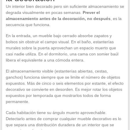
Un interior bien decorado pero sin suficiente almacenamiento se
degrada visualmente en pocas semanas.
Prever el
almacenamiento antes de la decoración, no después
, es la
secuencia que funciona.
En la entrada, un mueble bajo cerrado absorbe zapatos y
bolsos sin obstruir el campo visual. En el baño, estanterías
murales sobre la puerta aprovechan un espacio muerto que
casi nadie utiliza. En el dormitorio, una cama con somier baúl
libera el equivalente a una cómoda entera.
El almacenamiento visible (estanterías abiertas, cestas,
ganchos) funciona siempre que se limite el número de objetos
expuestos. Más de cinco o seis elementos por estante, el efecto
decorativo se convierte en desorden. Es mejor rotar los objetos
expuestos por temporada que mostrarlos todos de forma
permanente.
Cada habitación tiene su ángulo muerto aprovechable.
Detectarlo antes de comprar cualquier mueble decorativo es lo
que separa una distribución duradera de un interior que se