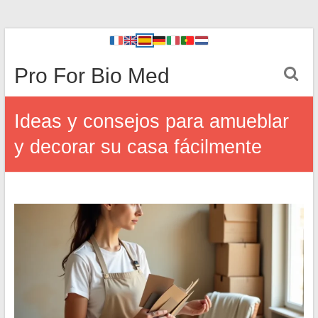
Pro For Bio Med
Ideas y consejos para amueblar
y decorar su casa fácilmente