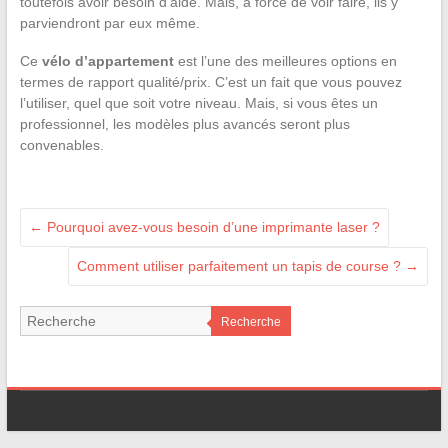
toutefois avoir besoin d’aide. Mais, à force de voir faire, ils y
parviendront par eux même.
Ce
vélo d’appartement
est l’une des meilleures options en
termes de rapport qualité/prix. C’est un fait que vous pouvez
l’utiliser, quel que soit votre niveau. Mais, si vous êtes un
professionnel, les modèles plus avancés seront plus
convenables.
←
Pourquoi avez-vous besoin d’une imprimante laser ?
Comment utiliser parfaitement un tapis de course ?
→
Recherche