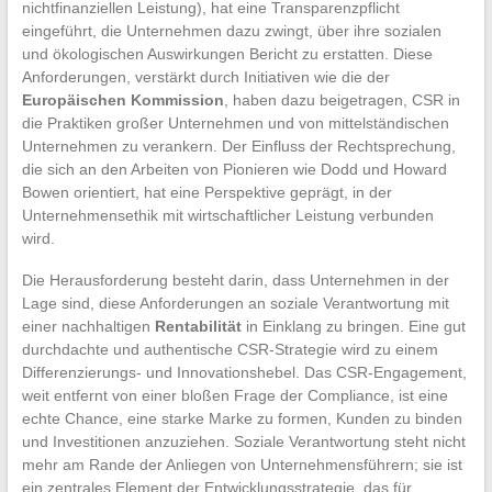
nichtfinanziellen Leistung), hat eine Transparenzpflicht
eingeführt, die Unternehmen dazu zwingt, über ihre sozialen
und ökologischen Auswirkungen Bericht zu erstatten. Diese
Anforderungen, verstärkt durch Initiativen wie die der
Europäischen Kommission
, haben dazu beigetragen, CSR in
die Praktiken großer Unternehmen und von mittelständischen
Unternehmen zu verankern. Der Einfluss der Rechtsprechung,
die sich an den Arbeiten von Pionieren wie Dodd und Howard
Bowen orientiert, hat eine Perspektive geprägt, in der
Unternehmensethik mit wirtschaftlicher Leistung verbunden
wird.
Die Herausforderung besteht darin, dass Unternehmen in der
Lage sind, diese Anforderungen an soziale Verantwortung mit
einer nachhaltigen
Rentabilität
in Einklang zu bringen. Eine gut
durchdachte und authentische CSR-Strategie wird zu einem
Differenzierungs- und Innovationshebel. Das CSR-Engagement,
weit entfernt von einer bloßen Frage der Compliance, ist eine
echte Chance, eine starke Marke zu formen, Kunden zu binden
und Investitionen anzuziehen. Soziale Verantwortung steht nicht
mehr am Rande der Anliegen von Unternehmensführern; sie ist
ein zentrales Element der Entwicklungsstrategie, das für