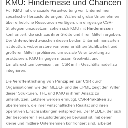
KMU: Hindernisse und Chancen
Für
KMU
hat die soziale Verantwortung von Unternehmen
spezifische Herausforderungen. Während große Unternehmen
über erhebliche Ressourcen verfügen, um ehrgeizige CSR-
Strategien umzusetzen, sehen sich KMU mit
Hindernissen
konfrontiert, die sich aus ihrer Größe und ihren Mitteln ergeben.
Der
Unterschied
zwischen diesen beiden Unternehmensarten
ist deutlich, wobei erstere von einer erhöhten Sichtbarkeit und
größeren Mitteln profitieren, um soziale Verantwortung zu
praktizieren. KMU hingegen müssen Kreativität und
Einfallsreichtum beweisen, um CSR in ihr Geschäftsmodell zu
integrieren.
Die
Veröffentlichung von Prinzipien zur CSR
durch
Organisationen wie den MEDEF und die CPME zeigt den Willen
dieser Strukturen, TPE und KMU in ihrem Ansatz zu
unterstützen. Letztere werden ermutigt,
CSR-Praktiken
zu
übernehmen, die ihrer wirtschaftlichen Realität und ihren
operativen Einschränkungen entsprechen. Der MEDEF, der sich
der besonderen Herausforderungen bewusst ist, mit denen
kleine und mittlere Unternehmen konfrontiert sind, arbeitet