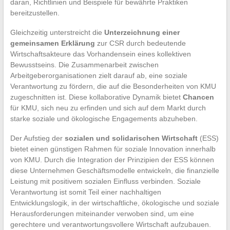
daran, Richtlinien und Beispiele für bewährte Praktiken
bereitzustellen.
Gleichzeitig unterstreicht die
Unterzeichnung einer
gemeinsamen Erklärung
zur CSR durch bedeutende
Wirtschaftsakteure das Vorhandensein eines kollektiven
Bewusstseins. Die Zusammenarbeit zwischen
Arbeitgeberorganisationen zielt darauf ab, eine soziale
Verantwortung zu fördern, die auf die Besonderheiten von KMU
zugeschnitten ist. Diese kollaborative Dynamik bietet
Chancen
für KMU, sich neu zu erfinden und sich auf dem Markt durch
starke soziale und ökologische Engagements abzuheben.
Der Aufstieg der
sozialen und solidarischen Wirtschaft
(ESS)
bietet einen günstigen Rahmen für soziale Innovation innerhalb
von KMU. Durch die Integration der Prinzipien der ESS können
diese Unternehmen Geschäftsmodelle entwickeln, die finanzielle
Leistung mit positivem sozialen Einfluss verbinden. Soziale
Verantwortung ist somit Teil einer nachhaltigen
Entwicklungslogik, in der wirtschaftliche, ökologische und soziale
Herausforderungen miteinander verwoben sind, um eine
gerechtere und verantwortungsvollere Wirtschaft aufzubauen.