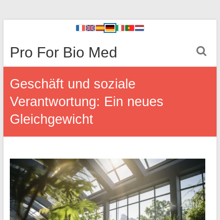
Pro For Bio Med
Geschäft und soziale
Verantwortung: Ein neues
Gleichgewicht