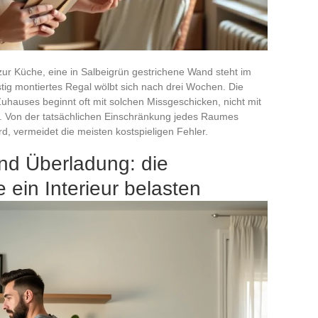
zur Küche, eine in Salbeigrün gestrichene Wand steht im
tig montiertes Regal wölbt sich nach drei Wochen. Die
uhauses beginnt oft mit solchen Missgeschicken, nicht mit
n. Von der tatsächlichen Einschränkung jedes Raumes
, vermeidet die meisten kostspieligen Fehler.
nd Überladung: die
e ein Interieur belasten