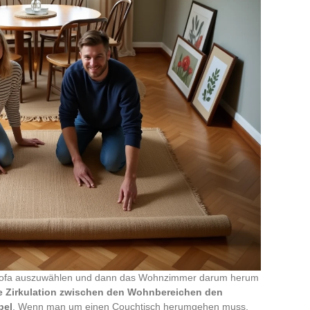
in Sofa auszuwählen und dann das Wohnzimmer darum herum
e Zirkulation zwischen den Wohnbereichen den
bel
. Wenn man um einen Couchtisch herumgehen muss,