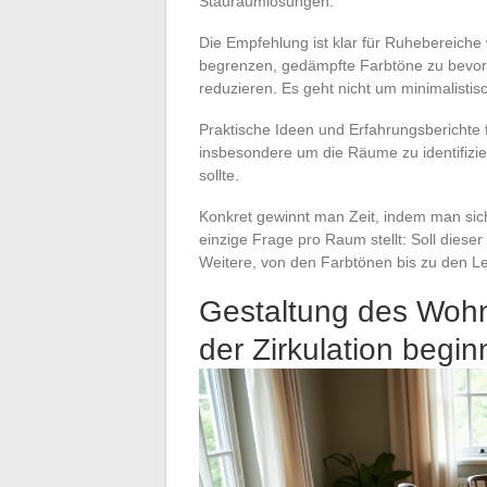
Stauraumlösungen.
Die Empfehlung ist klar für Ruhebereiche
begrenzen, gedämpfte Farbtöne zu bevorz
reduzieren. Es geht nicht um minimalist
Praktische Ideen und Erfahrungsberichte f
insbesondere um die Räume zu identifizie
sollte.
Konkret gewinnt man Zeit, indem man sic
einzige Frage pro Raum stellt: Soll diese
Weitere, von den Farbtönen bis zu den L
Gestaltung des Wohn
der Zirkulation begi