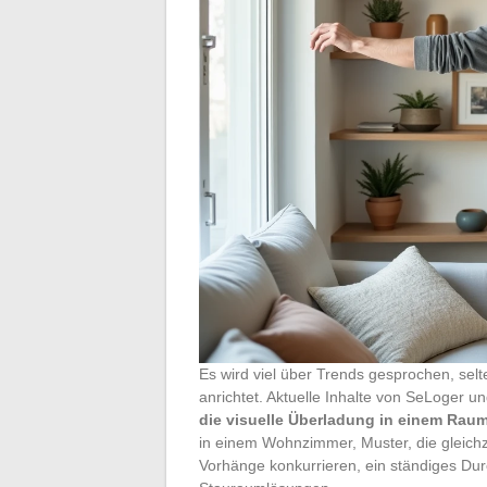
Es wird viel über Trends gesprochen, selt
anrichtet. Aktuelle Inhalte von SeLoger 
die visuelle Überladung in einem Rau
in einem Wohnzimmer, Muster, die gleichz
Vorhänge konkurrieren, ein ständiges Du