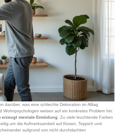
en darüber, was eine schlechte Dekoration im Alltag
und Wohnpsychologen weisen auf ein konkretes Problem hin:
m erzeugt mentale Ermüdung
. Zu viele leuchtende Farben
eitig um die Aufmerksamkeit auf Kissen, Teppich und
rcheinander aufgrund von nicht durchdachten