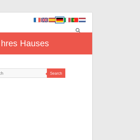
 Ihres Hauses
Search