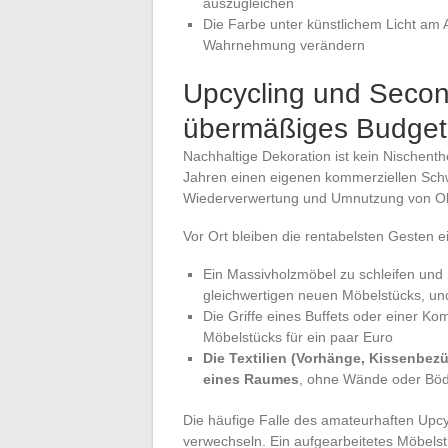
auszugleichen
Die Farbe unter künstlichem Licht am
Wahrnehmung verändern
Upcycling und Secon
übermäßiges Budget
Nachhaltige Dekoration ist kein Nischen
Jahren einen eigenen kommerziellen Schw
Wiederverwertung und Umnutzung von Ob
Vor Ort bleiben die rentabelsten Gesten e
Ein Massivholzmöbel zu schleifen und n
gleichwertigen neuen Möbelstücks, und
Die Griffe eines Buffets oder einer 
Möbelstücks für ein paar Euro
Die Textilien (Vorhänge, Kissenbez
eines Raumes
, ohne Wände oder Böd
Die häufige Falle des amateurhaften Upcyc
verwechseln. Ein aufgearbeitetes Möbels