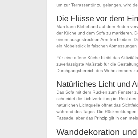
um zur Terrassentür zu gelangen, wird d
Die Flüsse vor dem Ein
Man kann Klebeband auf dem Boden verw
der Küche und dem Sofa zu markieren. De
einem ausgestreckten Arm frei bleiben. D
ein Möbelstück in falschen Abmessungen b
Für eine offene Küche bleibt das Aktivitä
zuverlässigste Maßstab für die Gestaltun
Durchgangsbereich des Wohnzimmers zu ü
Natürliches Licht und 
Das Sofa mit dem Rücken zum Fenster zu 
schneidet die Lichtverteilung im Rest de
natürlichen Lichtquelle öffnet das Sichtfe
während des Tages. Die Rückmeldungen va
Fassade, aber das Prinzip gilt in den mei
Wanddekoration und 