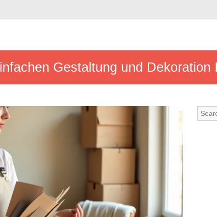
einfachen Gestaltung und Dekoration