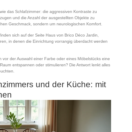
 wie das Schlafzimmer: die aggressiven Kontraste zu
ugen und die Anzahl der ausgestellten Objekte zu
ischen Geschmack, sondern um neurologischen Komfort.
inden sich auf der Seite Haus von Brico Déco Jardin,
ren, in denen die Einrichtung vorrangig überdacht werden
h vor der Auswahl einer Farbe oder eines Möbelstücks eine
r Raum entspannen oder stimulieren? Die Antwort lenkt alles
euchten.
zimmers und der Küche: mit
nnen