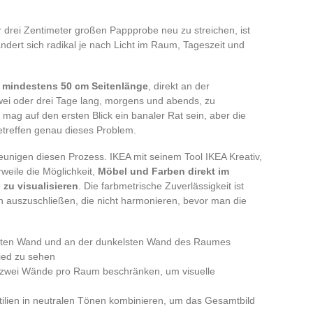
 drei Zentimeter großen Pappprobe neu zu streichen, ist
ndert sich radikal je nach Licht im Raum, Tageszeit und
 mindestens 50 cm Seitenlänge
, direkt an der
ei oder drei Tage lang, morgens und abends, zu
 mag auf den ersten Blick ein banaler Rat sein, aber die
treffen genau dieses Problem.
nigen diesen Prozess. IKEA mit seinem Tool IKEA Kreativ,
weile die Möglichkeit,
Möbel und Farben direkt im
zu visualisieren
. Die farbmetrische Zuverlässigkeit ist
en auszuschließen, die nicht harmonieren, bevor man die
teten Wand und an der dunkelsten Wand des Raumes
ied zu sehen
r zwei Wände pro Raum beschränken, um visuelle
tilien in neutralen Tönen kombinieren, um das Gesamtbild