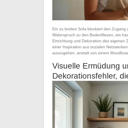
Ein zu breites Sofa blockiert den Zugang 
Widerspruch zu den Bodenfliesen, ein has
Einrichtung und Dekoration des eigenen Z
einer Inspiration aus sozialen Netzwerke
auszugehen, anstatt von einem Moodboard
Visuelle Ermüdung u
Dekorationsfehler, di