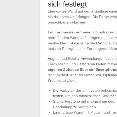
sich festlegt
Eine ganze Wand auf der Grundlage einer
ein riskantes Unterfangen. Die Farbe verä
benachbarten Flächen.
Ein Farbmuster auf einem Quadrat von
betreffenden Wand aufzutragen und es zw
beobachten, ist die sicherste Methode. Es
meisten Rückgaben im Farbengeschäft be
Augmented-Reality-Anwendungen beschleu
Leroy Merlin und Castorama bieten mittler
eigenen Zuhause über ein Smartphone 
nicht perfekt, aber es ermöglicht, Option
Kreditkarte zückt.
Die Farbe an der am besten beleuch
testen, um den tatsächlichen Untersch
Starke Farbtöne auf maximal ein ode
Überladung zu vermeiden
Eine farbige Wand mit Möbeln und Tex